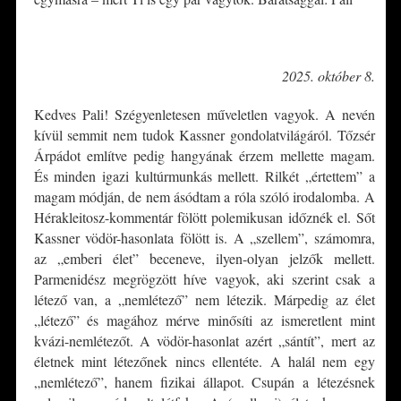
*
2025. október 8.
Kedves Pali! Szégyenletesen műveletlen vagyok. A nevén
kívül semmit nem tudok Kassner gondolatvilágáról. Tőzsér
Árpádot említve pedig hangyának érzem mellette magam.
És minden igazi kultúrmunkás mellett. Rilkét „értettem” a
magam módján, de nem ásódtam a róla szóló irodalomba. A
Hérakleitosz-kommentár fölött polemikusan időznék el. Sőt
Kassner vödör-hasonlata fölött is. A „szellem”, számomra,
az „emberi élet” beceneve, ilyen-olyan jelzők mellett.
Parmenidész megrögzött híve vagyok, aki szerint csak a
létező van, a „nemlétező” nem létezik. Márpedig az élet
„létező” és magához mérve minősíti az ismeretlent mint
kvázi-nemlétezőt. A vödör-hasonlat azért „sántít”, mert az
életnek mint létezőnek nincs ellentéte. A halál nem egy
„nemlétező”, hanem fizikai állapot. Csupán a létezésnek