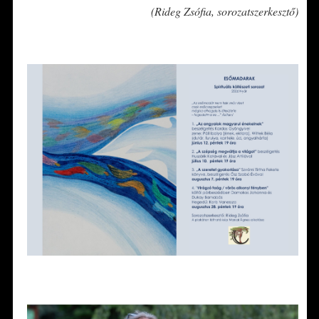
(Rideg Zsófia, sorozatszerkesztő)
*
*