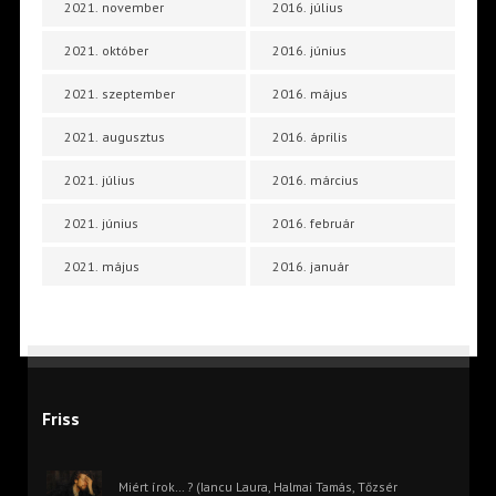
2021. november
2016. július
2021. október
2016. június
2021. szeptember
2016. május
2021. augusztus
2016. április
2021. július
2016. március
2021. június
2016. február
2021. május
2016. január
Friss
Miért írok… ? (Iancu Laura, Halmai Tamás, Tőzsér