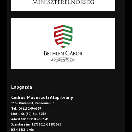
Lapgazda
Cédrus Művészeti Alapítvány
1136 Budapest, Pannónia u. 6.
Tel.: 06 (1) 247-6657
Mobil: 06 (30) 511-3762
Adószám: 18110661-2-41
Számlaszám: 11713012-21181665
ISSN 1588-1466