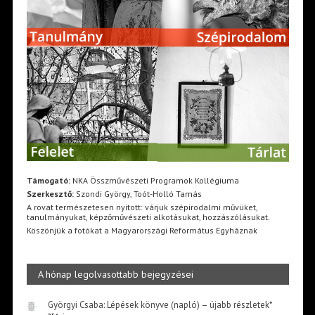
Támogató:
NKA Összművészeti Programok Kollégiuma
Szerkesztő:
Szondi György, Toót-Holló Tamás
A rovat természetesen nyitott: várjuk szépirodalmi művüket,
tanulmányukat, képzőművészeti alkotásukat, hozzászólásukat.
Köszönjük a fotókat a Magyarországi Református Egyháznak
A hónap legolvasottabb bejegyzései
Györgyi Csaba: Lépések könyve (napló) – újabb részletek*