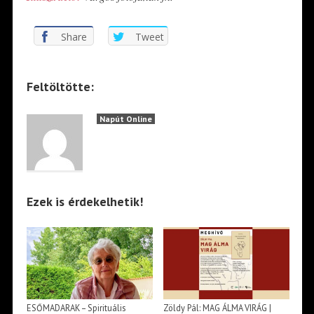
Share
Tweet
Feltöltötte:
Napút Online
Ezek is érdekelhetik!
ESŐMADARAK – Spirituális
Zöldy Pál: MAG ÁLMA VIRÁG |