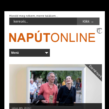
Mondd meg nékem, merre találom…
Események
július 4th, 2026 |