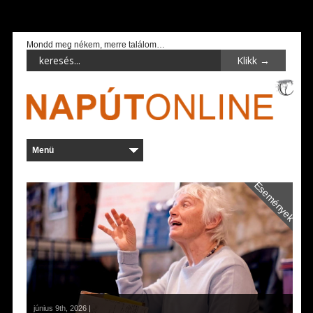
Mondd meg nékem, merre találom…
Események
június 9th, 2026 |