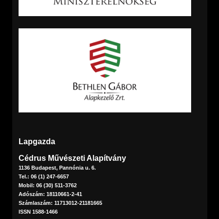
Lapgazda
Cédrus Művészeti Alapítvány
1136 Budapest, Pannónia u. 6.
Tel.: 06 (1) 247-6657
Mobil: 06 (30) 511-3762
Adószám: 18110661-2-41
Számlaszám: 11713012-21181665
ISSN 1588-1466