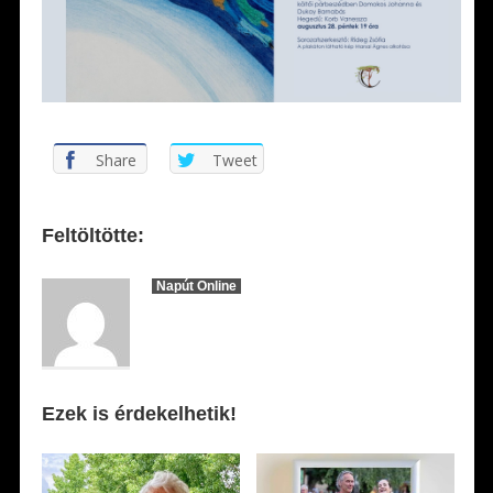
Share
Tweet
Feltöltötte:
Napút Online
Ezek is érdekelhetik!