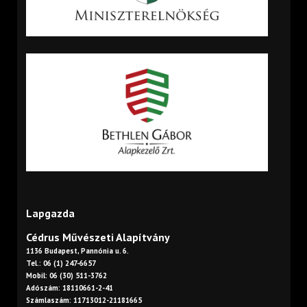
Lapgazda
Cédrus Művészeti Alapítvány
1136 Budapest, Pannónia u. 6.
Tel.: 06 (1) 247-6657
Mobil: 06 (30) 511-3762
Adószám: 18110661-2-41
Számlaszám: 11713012-21181665