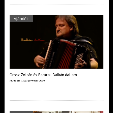
Ajándék
Orosz Zoltán és Barátai: Balkán dallam
július 21st, 2023 |
by Napút Online