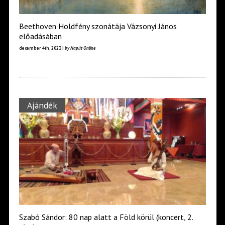
Beethoven Holdfény szonátája Vázsonyi János
előadásában
december 4th, 2023 |
by Napút Online
Ajándék
Szabó Sándor: 80 nap alatt a Föld körül (koncert, 2.