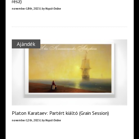
rész)
november 18th, 2023 |
by Napút Online
Ajándék
Platon Karataev: Partért kiáltó (Grain Session)
november 12th, 2023 |
by Napút Online