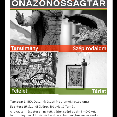
Támogató:
NKA Összművészeti Programok Kollégiuma
Szerkesztő:
Szondi György, Toót-Holló Tamás
A rovat természetesen nyitott: várjuk szépirodalmi művüket,
tanulmányukat, képzőművészeti alkotásukat, hozzászólásukat.