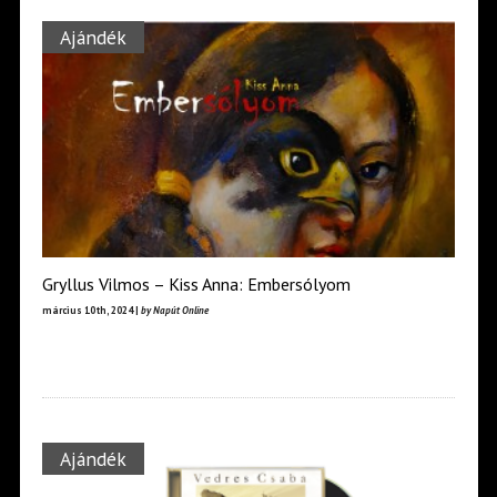
Ajándék
Gryllus Vilmos – Kiss Anna: Embersólyom
március 10th, 2024 |
by Napút Online
Ajándék