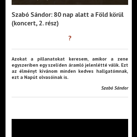
Szabó Sándor: 80 nap alatt a Föld körül
(koncert, 2. rész)
?
Azokat a pillanatokat keresem, amikor a zene
egyszeriben egy szelíden áramló jelenlétté válik. Ezt
az élményt kívánom minden kedves hallgatómnak,
ezt a Napút olvasóinak is.
Szabó Sándor