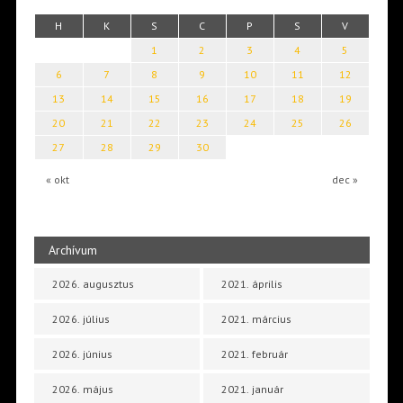
H
K
S
C
P
S
V
1
2
3
4
5
6
7
8
9
10
11
12
13
14
15
16
17
18
19
20
21
22
23
24
25
26
27
28
29
30
« okt
dec »
Archívum
2026. augusztus
2021. április
2026. július
2021. március
2026. június
2021. február
2026. május
2021. január