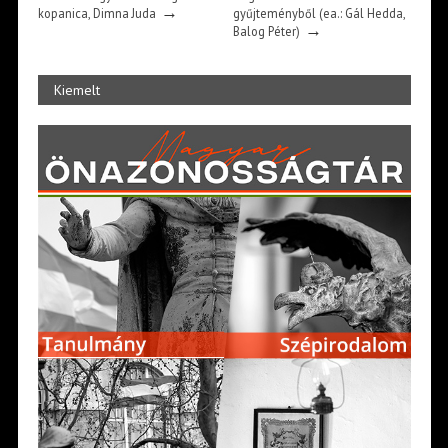
→
kopanica, Dimna Juda
gyűjteményből (ea.: Gál Hedda,
→
Balog Péter)
Kiemelt