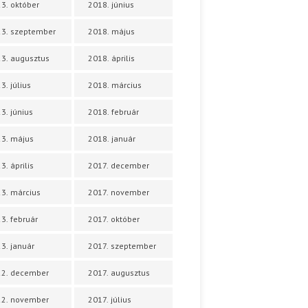
3. október
2018. június
3. szeptember
2018. május
3. augusztus
2018. április
3. július
2018. március
3. június
2018. február
3. május
2018. január
3. április
2017. december
3. március
2017. november
3. február
2017. október
3. január
2017. szeptember
22. december
2017. augusztus
22. november
2017. július