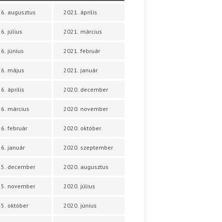
6. augusztus
2021. április
6. július
2021. március
6. június
2021. február
6. május
2021. január
6. április
2020. december
6. március
2020. november
6. február
2020. október
6. január
2020. szeptember
25. december
2020. augusztus
25. november
2020. július
5. október
2020. június