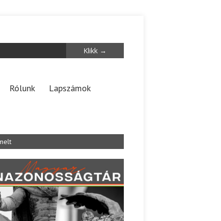
Rólunk
Lapszámok
melt