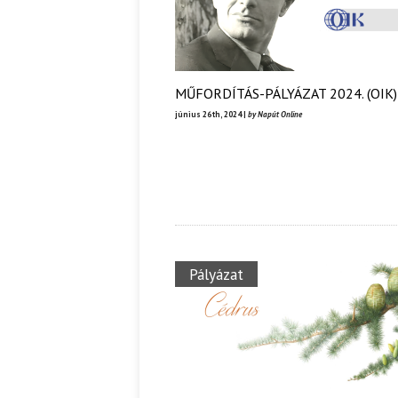
MŰFORDÍTÁS-PÁLYÁZAT 2024. (OIK)
június 26th, 2024 |
by Napút Online
Pályázat