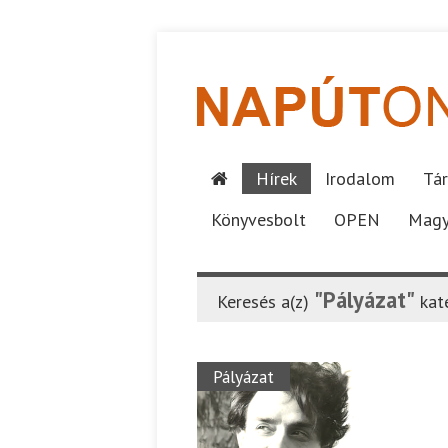
Hírek
Irodalom
Tár
Könyvesbolt
OPEN
Magy
"Pályázat"
Keresés a(z)
kat
Pályázat