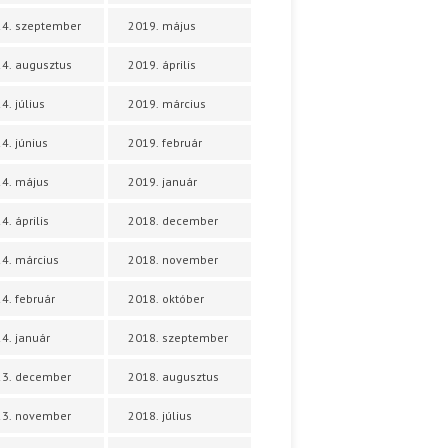
4. szeptember
2019. május
4. augusztus
2019. április
4. július
2019. március
4. június
2019. február
4. május
2019. január
4. április
2018. december
4. március
2018. november
4. február
2018. október
4. január
2018. szeptember
23. december
2018. augusztus
23. november
2018. július