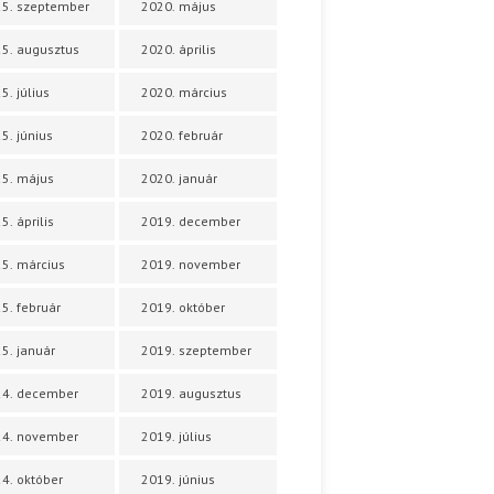
5. szeptember
2020. május
5. augusztus
2020. április
5. július
2020. március
5. június
2020. február
5. május
2020. január
5. április
2019. december
5. március
2019. november
5. február
2019. október
5. január
2019. szeptember
24. december
2019. augusztus
24. november
2019. július
4. október
2019. június