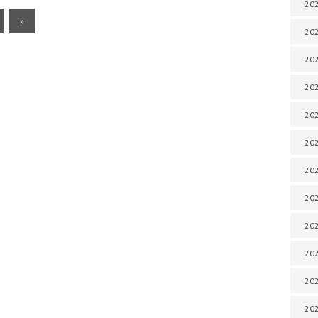
202
»
202
202
202
202
202
202
202
202
20
20
202