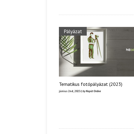
Pályázat
Tematikus fotópályázat (2023)
június 2nd, 2023 |
by Napút Online