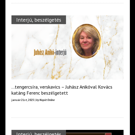
Interjú, beszélgetés
…tengercsíra, verskavics – Juhász Anikóval Kovács
katáng Ferenc beszélgetett
január 21st, 2025 |
by Napút Online
Interjú, beszélgetés