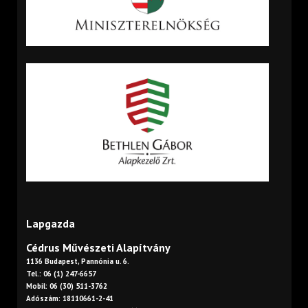
Lapgazda
Cédrus Művészeti Alapítvány
1136 Budapest, Pannónia u. 6.
Tel.: 06 (1) 247-6657
Mobil: 06 (30) 511-3762
Adószám: 18110661-2-41