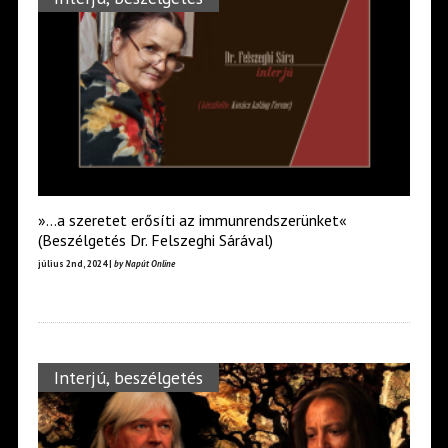
»…a szeretet erősíti az immunrendszerünket«
(Beszélgetés Dr. Felszeghi Sárával)
július 2nd, 2024 |
by Napút Online
Interjú, beszélgetés