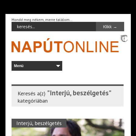
Mondd meg nékem, merre találom…
"Interjú, beszélgetés"
Keresés a(z)
kategóriában
Interjú, beszélgetés