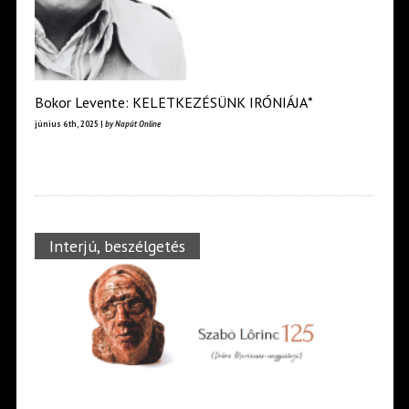
Bokor Levente: KELETKEZÉSÜNK IRÓNIÁJA*
június 6th, 2025 |
by Napút Online
Interjú, beszélgetés