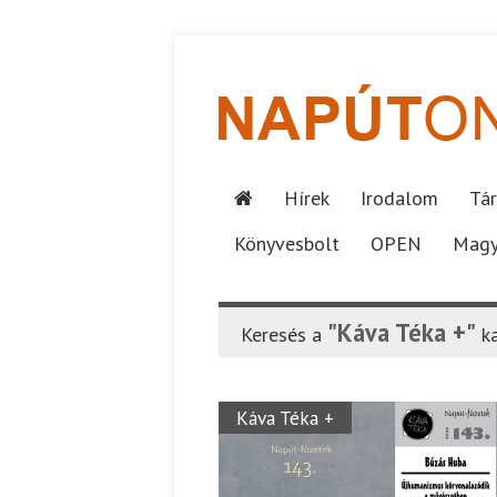
Hírek
Irodalom
Tár
Könyvesbolt
OPEN
Magy
"Káva Téka +"
Keresés a
ka
Káva Téka +