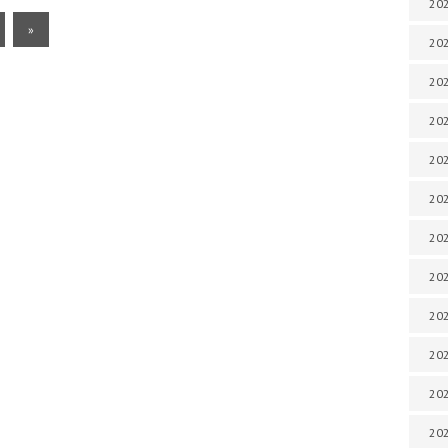
202
»
202
202
202
202
202
202
202
202
20
20
202