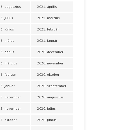
6. augusztus
2021. április
6. július
2021. március
6. június
2021. február
6. május
2021. január
6. április
2020. december
6. március
2020. november
6. február
2020. október
6. január
2020. szeptember
25. december
2020. augusztus
25. november
2020. július
5. október
2020. június