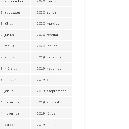
5. szeptember
2020. május
5. augusztus
2020. április
5. július
2020. március
5. június
2020. február
5. május
2020. január
5. április
2019. december
5. március
2019. november
5. február
2019. október
5. január
2019. szeptember
24. december
2019. augusztus
24. november
2019. július
4. október
2019. június