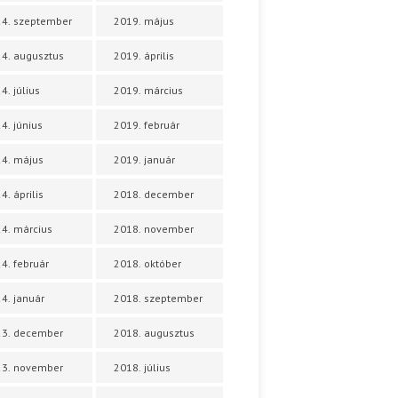
4. szeptember
2019. május
4. augusztus
2019. április
4. július
2019. március
4. június
2019. február
4. május
2019. január
4. április
2018. december
4. március
2018. november
4. február
2018. október
4. január
2018. szeptember
23. december
2018. augusztus
23. november
2018. július