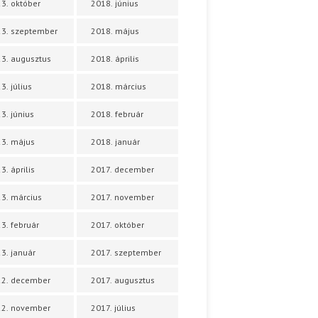
3. október
2018. június
3. szeptember
2018. május
3. augusztus
2018. április
3. július
2018. március
3. június
2018. február
3. május
2018. január
3. április
2017. december
3. március
2017. november
3. február
2017. október
3. január
2017. szeptember
22. december
2017. augusztus
22. november
2017. július