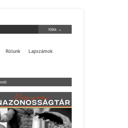
Rólunk
Lapszámok
melt