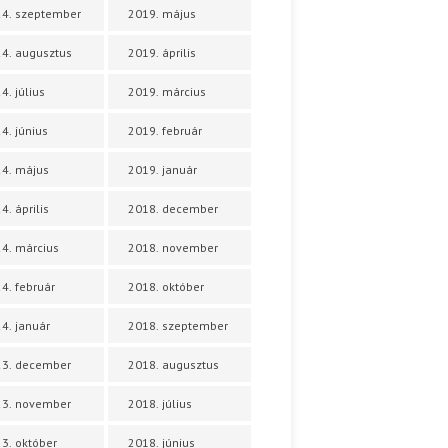
4. szeptember
2019. május
4. augusztus
2019. április
4. július
2019. március
4. június
2019. február
4. május
2019. január
4. április
2018. december
4. március
2018. november
4. február
2018. október
4. január
2018. szeptember
23. december
2018. augusztus
23. november
2018. július
3. október
2018. június