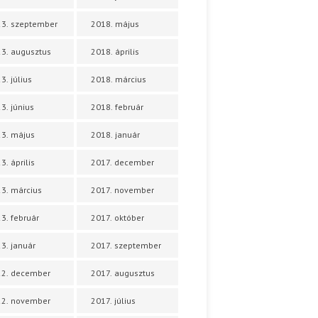
3. szeptember
2018. május
3. augusztus
2018. április
3. július
2018. március
3. június
2018. február
3. május
2018. január
3. április
2017. december
3. március
2017. november
3. február
2017. október
3. január
2017. szeptember
22. december
2017. augusztus
22. november
2017. július