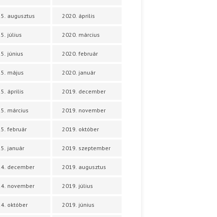
5. augusztus
2020. április
5. július
2020. március
5. június
2020. február
5. május
2020. január
5. április
2019. december
5. március
2019. november
5. február
2019. október
5. január
2019. szeptember
24. december
2019. augusztus
24. november
2019. július
4. október
2019. június