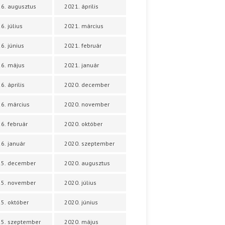
6. augusztus
2021. április
6. július
2021. március
6. június
2021. február
6. május
2021. január
6. április
2020. december
6. március
2020. november
6. február
2020. október
6. január
2020. szeptember
25. december
2020. augusztus
25. november
2020. július
5. október
2020. június
5. szeptember
2020. május