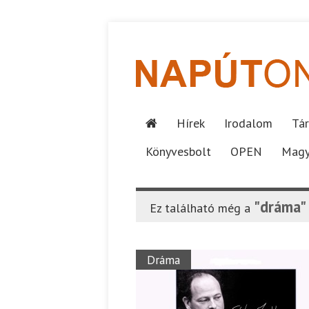
Hírek
Irodalom
Tár
Könyvesbolt
OPEN
Magy
"dráma"
Ez található még a
Dráma