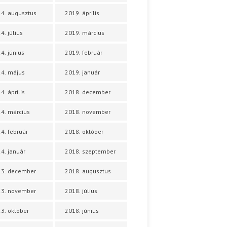
4. augusztus
2019. április
4. július
2019. március
4. június
2019. február
4. május
2019. január
4. április
2018. december
4. március
2018. november
4. február
2018. október
4. január
2018. szeptember
23. december
2018. augusztus
23. november
2018. július
3. október
2018. június