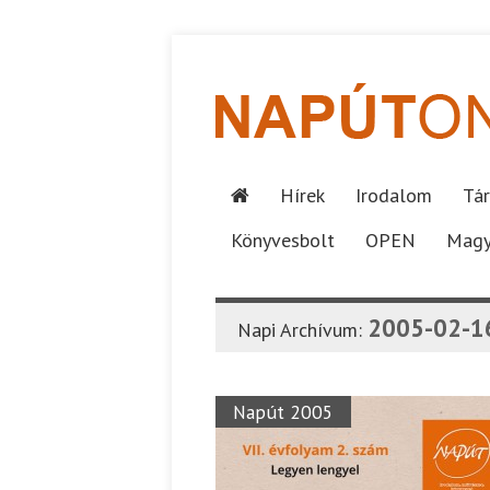
Hírek
Irodalom
Tár
Könyvesbolt
OPEN
Magy
2005-02-1
Napi Archívum:
Napút 2005