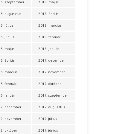
3. szeptember
2018. május
3. augusztus
2018. április
3. július
2018. március
3. június
2018. február
3. május
2018. január
3. április
2017. december
3. március
2017. november
3. február
2017. október
3. január
2017. szeptember
22. december
2017. augusztus
22. november
2017. július
2. október
2017. június