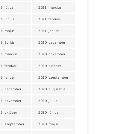
6. július
2021. március
6. június
2021. február
6. május
2021. január
6. április
2020. december
6. március
2020. november
6. február
2020. október
6. január
2020. szeptember
25. december
2020. augusztus
25. november
2020. július
5. október
2020. június
5. szeptember
2020. május