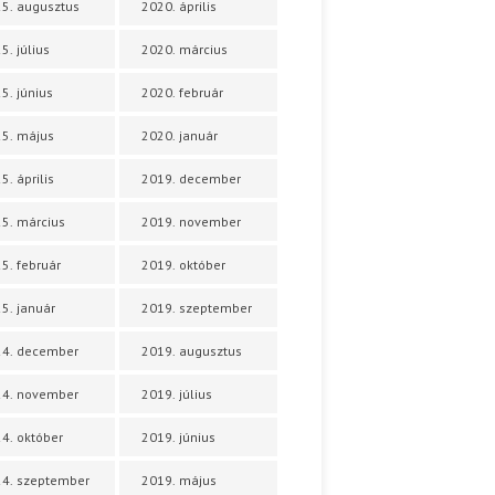
5. augusztus
2020. április
5. július
2020. március
5. június
2020. február
5. május
2020. január
5. április
2019. december
5. március
2019. november
5. február
2019. október
5. január
2019. szeptember
24. december
2019. augusztus
24. november
2019. július
4. október
2019. június
4. szeptember
2019. május