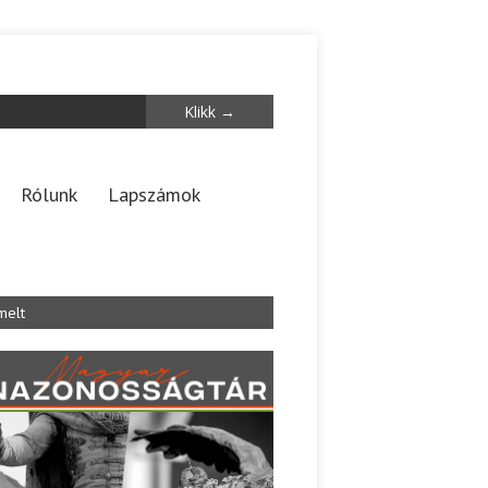
Rólunk
Lapszámok
melt