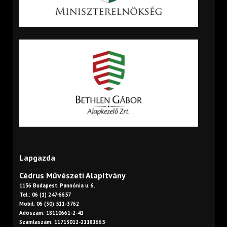
Lapgazda
Cédrus Művészeti Alapítvány
1136 Budapest, Pannónia u. 6.
Tel.: 06 (1) 247-6657
Mobil: 06 (30) 511-3762
Adószám: 18110661-2-41
Számlaszám: 11713012-21181665