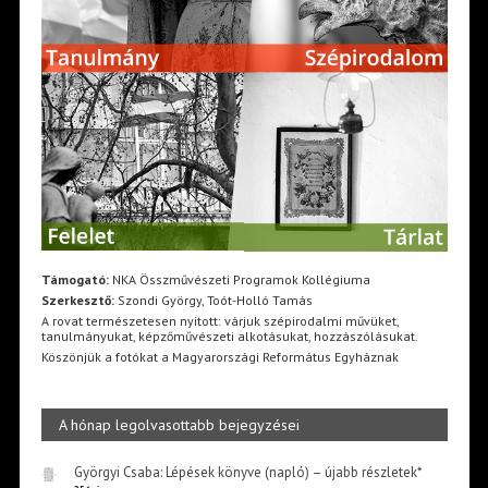
Támogató:
NKA Összművészeti Programok Kollégiuma
Szerkesztő:
Szondi György, Toót-Holló Tamás
A rovat természetesen nyitott: várjuk szépirodalmi művüket,
tanulmányukat, képzőművészeti alkotásukat, hozzászólásukat.
Köszönjük a fotókat a Magyarországi Református Egyháznak
A hónap legolvasottabb bejegyzései
Györgyi Csaba: Lépések könyve (napló) – újabb részletek*