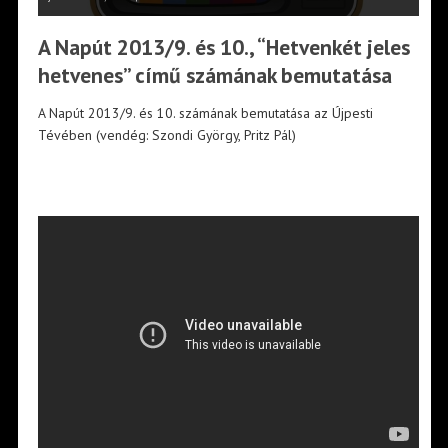
A Napút 2013/9. és 10., “Hetvenkét jeles
hetvenes” című számának bemutatása
A Napút 2013/9. és 10. számának bemutatása az Újpesti
Tévében (vendég: Szondi György, Pritz Pál)