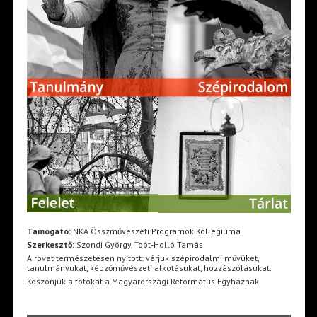
Támogató:
NKA Összművészeti Programok Kollégiuma
Szerkesztő:
Szondi György, Toót-Holló Tamás
A rovat természetesen nyitott: várjuk szépirodalmi művüket,
tanulmányukat, képzőművészeti alkotásukat, hozzászólásukat.
Köszönjük a fotókat a Magyarországi Református Egyháznak