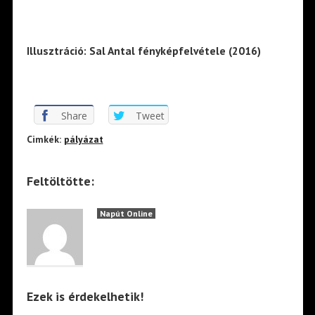
Illusztráció: Sal Antal fényképfelvétele (2016)
Share
Tweet
Cimkék:
pályázat
Feltöltötte:
Napút Online
Ezek is érdekelhetik!