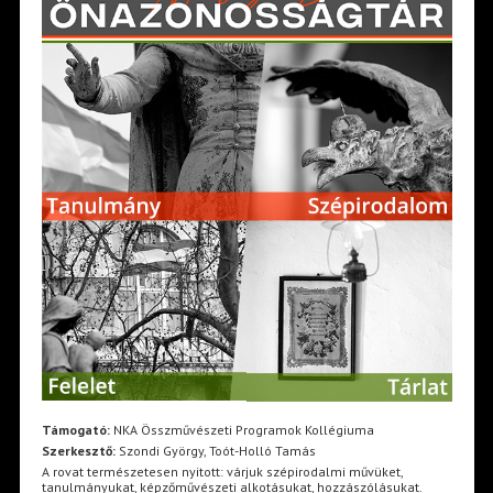
Támogató:
NKA Összművészeti Programok Kollégiuma
Szerkesztő:
Szondi György, Toót-Holló Tamás
A rovat természetesen nyitott: várjuk szépirodalmi művüket,
tanulmányukat, képzőművészeti alkotásukat, hozzászólásukat.