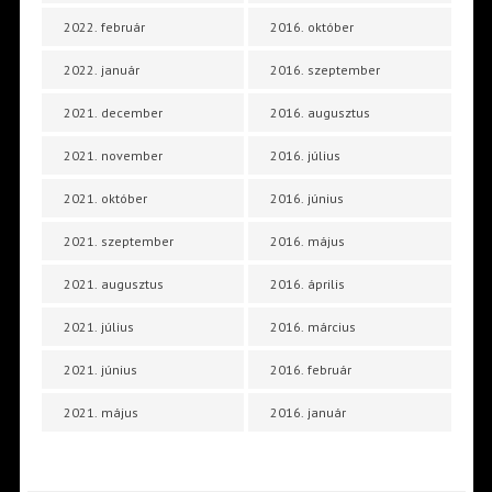
2022. február
2016. október
2022. január
2016. szeptember
2021. december
2016. augusztus
2021. november
2016. július
2021. október
2016. június
2021. szeptember
2016. május
2021. augusztus
2016. április
2021. július
2016. március
2021. június
2016. február
2021. május
2016. január