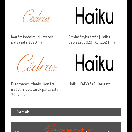
Kortárs irodalmi alkotások
Eredményhirdetés | Haiku-
→
→
pályázata 2020
pályázat 2020 | KERESZT
→
Eredményhirdetés | Kortárs
Haiku | PÁLYÁZAT | Kereszt
irodalmi alkotások pályázata
→
2019
Kiemelt