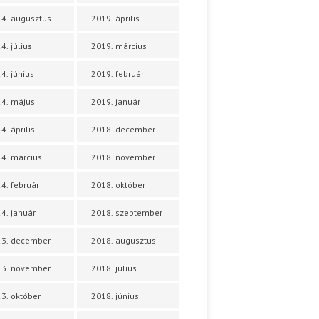
4. augusztus
2019. április
4. július
2019. március
4. június
2019. február
4. május
2019. január
4. április
2018. december
4. március
2018. november
4. február
2018. október
4. január
2018. szeptember
23. december
2018. augusztus
23. november
2018. július
3. október
2018. június