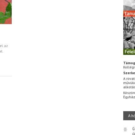
el az
t.
Támog
Kollég
Szerke
A rovat
művüke
alkotá
Köszön
Egyhá
A h
G
ú