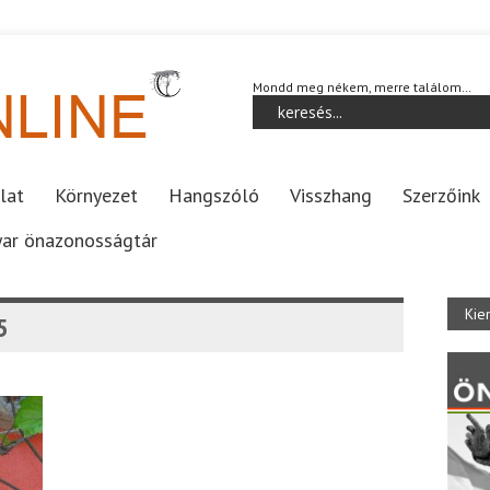
Mondd meg nékem, merre találom…
lat
Környezet
Hangszóló
Visszhang
Szerzőink
ar önazonosságtár
Kie
5