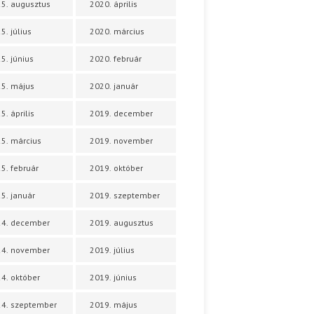
5. augusztus
2020. április
5. július
2020. március
5. június
2020. február
5. május
2020. január
5. április
2019. december
5. március
2019. november
5. február
2019. október
5. január
2019. szeptember
24. december
2019. augusztus
24. november
2019. július
4. október
2019. június
4. szeptember
2019. május