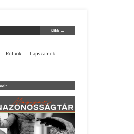
Rólunk
Lapszámok
melt