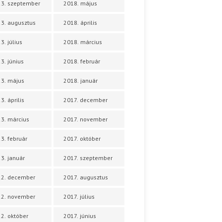
3. szeptember
2018. május
3. augusztus
2018. április
3. július
2018. március
3. június
2018. február
3. május
2018. január
3. április
2017. december
3. március
2017. november
3. február
2017. október
3. január
2017. szeptember
22. december
2017. augusztus
22. november
2017. július
2. október
2017. június