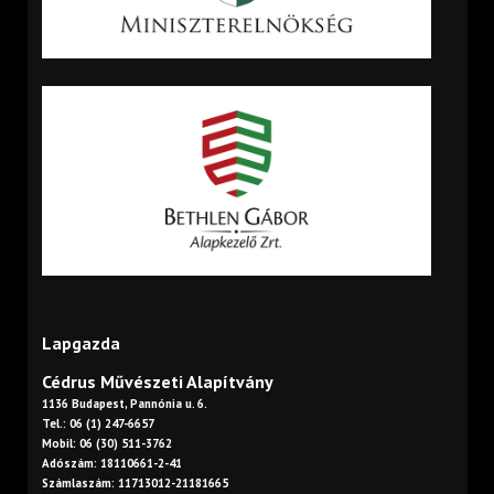
Lapgazda
Cédrus Művészeti Alapítvány
1136 Budapest, Pannónia u. 6.
Tel.: 06 (1) 247-6657
Mobil: 06 (30) 511-3762
Adószám: 18110661-2-41
Számlaszám: 11713012-21181665