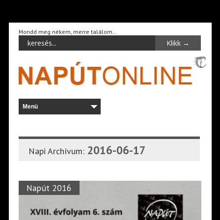
Mondd meg nékem, merre találom…
2016-06-17
Napi Archívum:
Napút 2016