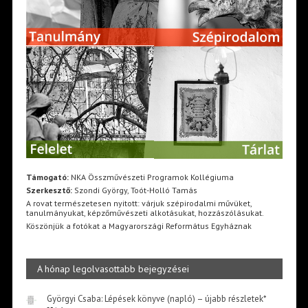
Támogató:
NKA Összművészeti Programok Kollégiuma
Szerkesztő:
Szondi György, Toót-Holló Tamás
A rovat természetesen nyitott: várjuk szépirodalmi művüket,
tanulmányukat, képzőművészeti alkotásukat, hozzászólásukat.
Köszönjük a fotókat a Magyarországi Református Egyháznak
A hónap legolvasottabb bejegyzései
Györgyi Csaba: Lépések könyve (napló) – újabb részletek*