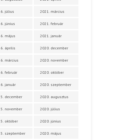
6. július
2021. március
6. június
2021. február
6. május
2021. január
6. április
2020. december
6. március
2020. november
6. február
2020. október
6. január
2020. szeptember
25. december
2020. augusztus
25. november
2020. július
5. október
2020. június
5. szeptember
2020. május