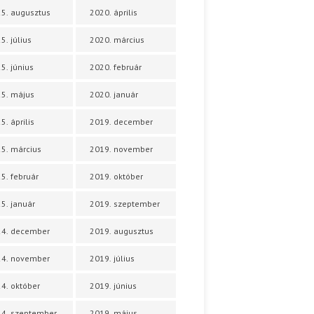
5. augusztus
2020. április
5. július
2020. március
5. június
2020. február
5. május
2020. január
5. április
2019. december
5. március
2019. november
5. február
2019. október
5. január
2019. szeptember
24. december
2019. augusztus
24. november
2019. július
4. október
2019. június
4. szeptember
2019. május