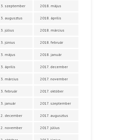
3. szeptember
2018. május
3. augusztus
2018. április
3. július
2018. március
3. június
2018. február
3. május
2018. január
3. április
2017. december
3. március
2017. november
3. február
2017. október
3. január
2017. szeptember
22. december
2017. augusztus
22. november
2017. július
2. október
2017. június