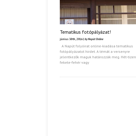
Tematikus fotópályázat!
június 30th, 2016 |
by Napút Online
A Napút folyóirat online-kiadása tematikus
fotópályázatot hirdet. A témát a versenyre
jelentkezők maguk határozzák meg. Hét-tizen
fekete-fehér vagy