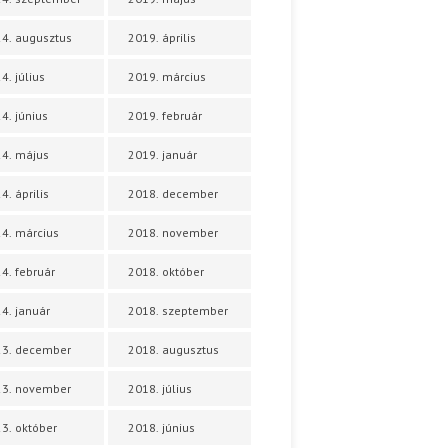
4. augusztus
2019. április
4. július
2019. március
4. június
2019. február
4. május
2019. január
4. április
2018. december
4. március
2018. november
4. február
2018. október
4. január
2018. szeptember
23. december
2018. augusztus
23. november
2018. július
3. október
2018. június