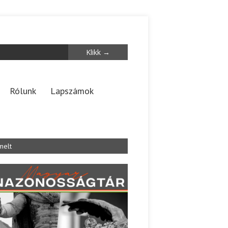
Rólunk
Lapszámok
melt