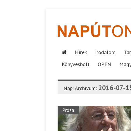
Hírek
Irodalom
Tár
Könyvesbolt
OPEN
Magy
2016-07-1
Napi Archívum:
Próza