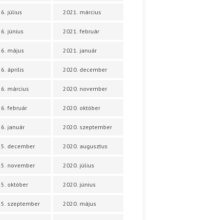
6. július
2021. március
6. június
2021. február
6. május
2021. január
6. április
2020. december
6. március
2020. november
6. február
2020. október
6. január
2020. szeptember
25. december
2020. augusztus
25. november
2020. július
5. október
2020. június
5. szeptember
2020. május