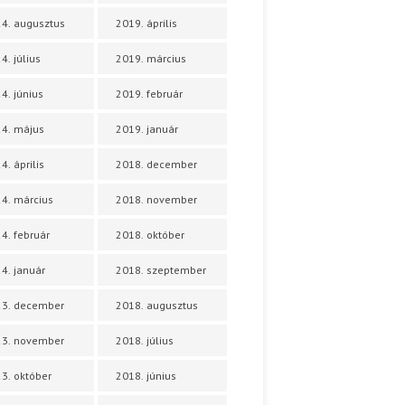
4. augusztus
2019. április
4. július
2019. március
4. június
2019. február
4. május
2019. január
4. április
2018. december
4. március
2018. november
4. február
2018. október
4. január
2018. szeptember
23. december
2018. augusztus
23. november
2018. július
3. október
2018. június