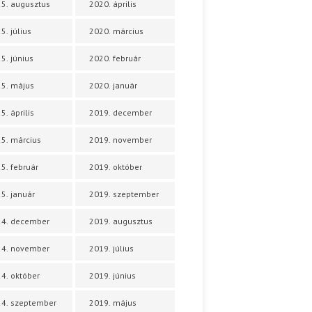
5. augusztus
2020. április
5. július
2020. március
5. június
2020. február
5. május
2020. január
5. április
2019. december
5. március
2019. november
5. február
2019. október
5. január
2019. szeptember
24. december
2019. augusztus
24. november
2019. július
4. október
2019. június
4. szeptember
2019. május