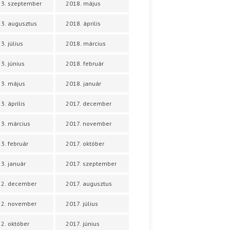
3. szeptember
2018. május
3. augusztus
2018. április
3. július
2018. március
3. június
2018. február
3. május
2018. január
3. április
2017. december
3. március
2017. november
3. február
2017. október
3. január
2017. szeptember
22. december
2017. augusztus
22. november
2017. július
2. október
2017. június