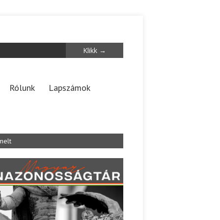
Rólunk
Lapszámok
melt