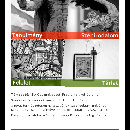
Támogató:
NKA Összművészeti Programok Kollégiuma
Szerkesztő:
Szondi György, Toót-Holló Tamás
A rovat természetesen nyitott: várjuk szépirodalmi művüket,
tanulmányukat, képzőművészeti alkotásukat, hozzászólásukat.
Köszönjük a fotókat a Magyarországi Református Egyháznak