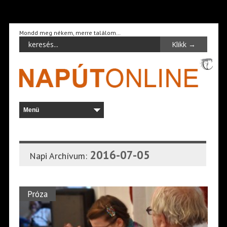
Mondd meg nékem, merre találom…
2016-07-05
Napi Archívum:
Próza