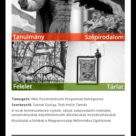
Támogató:
NKA Összművészeti Programok Kollégiuma
Szerkesztő:
Szondi György, Toót-Holló Tamás
A rovat természetesen nyitott: várjuk szépirodalmi művüket,
tanulmányukat, képzőművészeti alkotásukat, hozzászólásukat.
Köszönjük a fotókat a Magyarországi Református Egyháznak