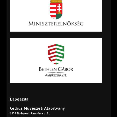
Lapgazda
Cédrus Művészeti Alapítvány
1136 Budapest, Pannónia u. 6.