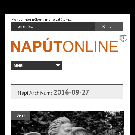
Mondd meg nékem, merre találom…
2016-09-27
Napi Archívum:
Vers