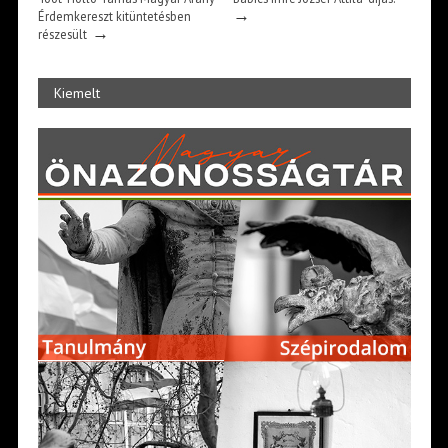
→
Érdemkereszt kitüntetésben
→
részesült
Kiemelt