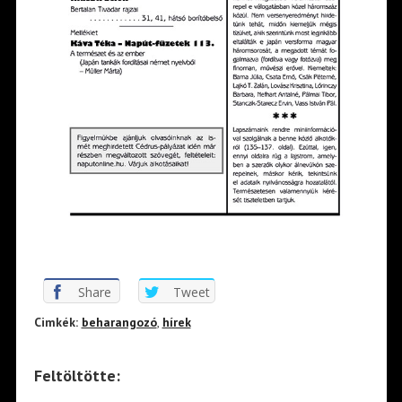
Share
Tweet
Cimkék:
beharangozó
,
hírek
Feltöltötte: