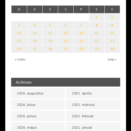
H
K
S
C
P
S
V
1
2
3
4
5
6
7
8
9
10
11
12
13
14
15
16
17
18
19
20
21
22
23
24
25
26
27
28
29
30
« márc
máj »
Archívum
2026. augusztus
2021. április
2026. július
2021. március
2026. június
2021. február
2026. május
2021. január