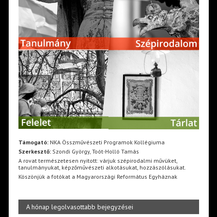
Támogató:
NKA Összművészeti Programok Kollégiuma
Szerkesztő:
Szondi György, Toót-Holló Tamás
A rovat természetesen nyitott: várjuk szépirodalmi művüket,
tanulmányukat, képzőművészeti alkotásukat, hozzászólásukat.
Köszönjük a fotókat a Magyarországi Református Egyháznak
A hónap legolvasottabb bejegyzései