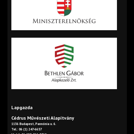
Lapgazda
Cédrus Művészeti Alapítvány
1136 Budapest, Pannónia u. 6.
Tel.: 06 (1) 247-6657