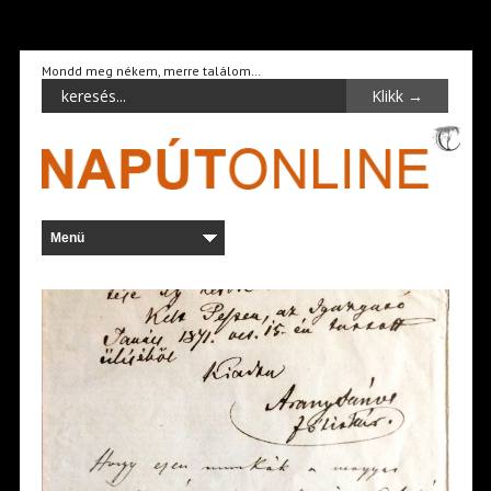
Mondd meg nékem, merre találom…