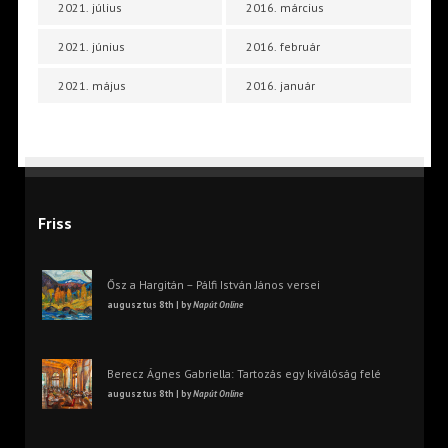
2021. július
2016. március
2021. június
2016. február
2021. május
2016. január
Friss
Ősz a Hargitán – Pálfi István János versei
augusztus 8th | by
Napút Online
Berecz Ágnes Gabriella: Tartozás egy kiválóság felé
augusztus 8th | by
Napút Online