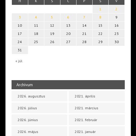
H
K
S
C
P
S
V
1
2
3
4
5
6
7
8
9
10
11
12
13
14
15
16
17
18
19
20
21
22
23
24
25
26
27
28
29
30
31
« júl
Archívum
2026. augusztus
2021. április
2026. július
2021. március
2026. június
2021. február
2026. május
2021. január