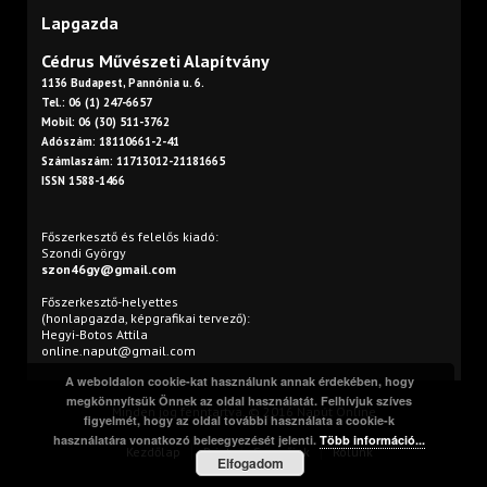
Lapgazda
Cédrus Művészeti Alapítvány
1136 Budapest, Pannónia u. 6.
Tel.: 06 (1) 247-6657
Mobil: 06 (30) 511-3762
Adószám: 18110661-2-41
Számlaszám: 11713012-21181665
ISSN 1588-1466
Főszerkesztő és felelős kiadó:
Szondi György
szon46gy@gmail.com
Főszerkesztő-helyettes
(honlapgazda, képgrafikai tervező):
Hegyi-Botos Attila
online.naput@gmail.com
A weboldalon cookie-kat használunk annak érdekében, hogy
megkönnyítsük Önnek az oldal használatát. Felhívjuk szíves
Minden jog fenntartva. © 2016 Napút Online
figyelmét, hogy az oldal további használata a cookie-k
használatára vonatkozó beleegyezését jelenti.
Több információ...
Kezdőlap
Print
Szerzőink
Rólunk
Elfogadom