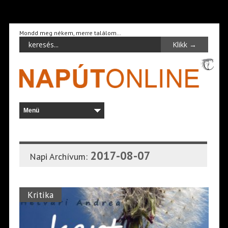
Mondd meg nékem, merre találom…
2017-08-07
Napi Archívum:
Kritika