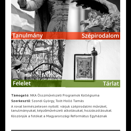
Támogató:
NKA Összművészeti Programok Kollégiuma
Szerkesztő:
Szondi György, Toót-Holló Tamás
A rovat természetesen nyitott: várjuk szépirodalmi művüket,
tanulmányukat, képzőművészeti alkotásukat, hozzászólásukat.
Köszönjük a fotókat a Magyarországi Református Egyháznak