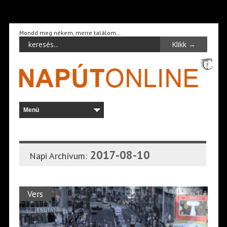
Mondd meg nékem, merre találom…
2017-08-10
Napi Archívum:
Vers