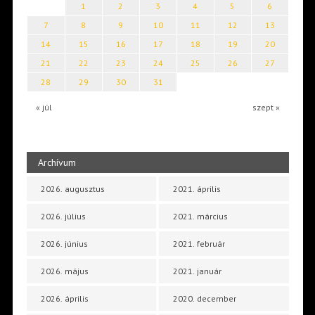
1
2
3
4
5
6
7
8
9
10
11
12
13
14
15
16
17
18
19
20
21
22
23
24
25
26
27
28
29
30
31
« júl
szept »
Archívum
2026. augusztus
2021. április
2026. július
2021. március
2026. június
2021. február
2026. május
2021. január
2026. április
2020. december