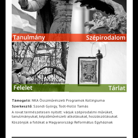
Támogató:
NKA Összművészeti Programok Kollégiuma
Szerkesztő:
Szondi György, Toót-Holló Tamás
A rovat természetesen nyitott: várjuk szépirodalmi művüket,
tanulmányukat, képzőművészeti alkotásukat, hozzászólásukat.
Köszönjük a fotókat a Magyarországi Református Egyháznak