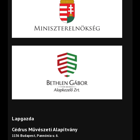
Lapgazda
Cédrus Művészeti Alapítvány
1136 Budapest, Pannónia u. 6.