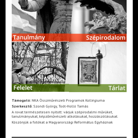
Támogató:
NKA Összművészeti Programok Kollégiuma
Szerkesztő:
Szondi György, Toót-Holló Tamás
A rovat természetesen nyitott: várjuk szépirodalmi művüket,
tanulmányukat, képzőművészeti alkotásukat, hozzászólásukat.
Köszönjük a fotókat a Magyarországi Református Egyháznak