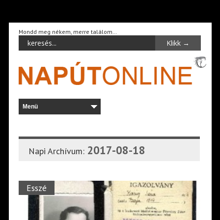
Mondd meg nékem, merre találom…
2017-08-18
Napi Archívum:
Esszé