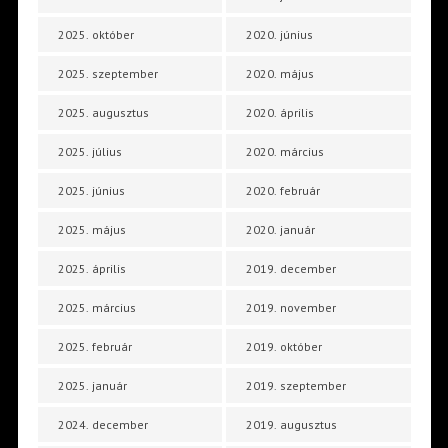
2025. október
2020. június
2025. szeptember
2020. május
2025. augusztus
2020. április
2025. július
2020. március
2025. június
2020. február
2025. május
2020. január
2025. április
2019. december
2025. március
2019. november
2025. február
2019. október
2025. január
2019. szeptember
2024. december
2019. augusztus