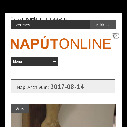
Mondd meg nékem, merre találom…
2017-08-14
Napi Archívum:
Vers