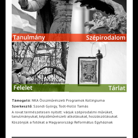
Támogató:
NKA Összművészeti Programok Kollégiuma
Szerkesztő:
Szondi György, Toót-Holló Tamás
A rovat természetesen nyitott: várjuk szépirodalmi művüket,
tanulmányukat, képzőművészeti alkotásukat, hozzászólásukat.
Köszönjük a fotókat a Magyarországi Református Egyháznak