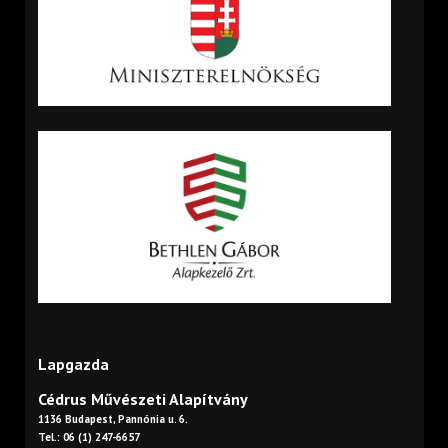
Lapgazda
Cédrus Művészeti Alapítvány
1136 Budapest, Pannónia u. 6.
Tel.: 06 (1) 247-6657