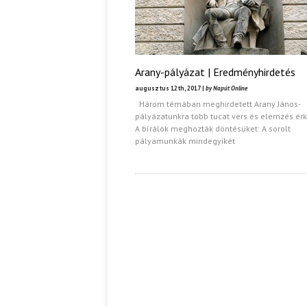
Arany-pályázat | Eredményhirdetés
augusztus 12th, 2017 |
by Napút Online
Három témában meghirdetett Arany János-
pályázatunkra több tucat vers és elemzés érk
A bírálók meghozták döntésüket: A sorolt
pályamunkák mindegyikét