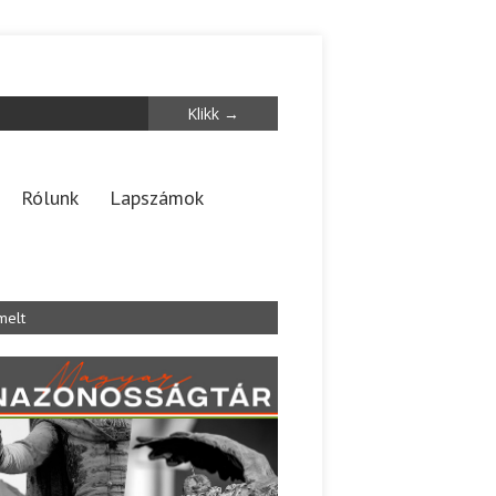
Rólunk
Lapszámok
melt