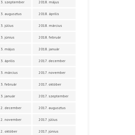
3. szeptember
2018. május
3. augusztus
2018. április
3. július
2018. március
3. június
2018. február
3. május
2018. január
3. április
2017. december
3. március
2017. november
3. február
2017. október
3. január
2017. szeptember
22. december
2017. augusztus
22. november
2017. július
2. október
2017. június