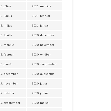
6. július
2021. március
6. június
2021. február
6. május
2021. január
6. április
2020. december
6. március
2020. november
6. február
2020. október
6. január
2020. szeptember
25. december
2020. augusztus
25. november
2020. július
5. október
2020. június
5. szeptember
2020. május