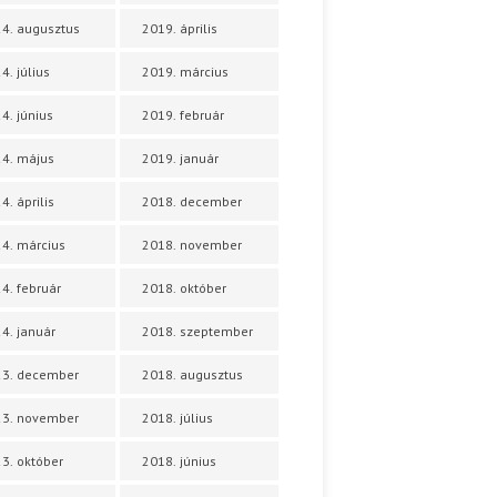
4. augusztus
2019. április
4. július
2019. március
4. június
2019. február
4. május
2019. január
4. április
2018. december
4. március
2018. november
4. február
2018. október
4. január
2018. szeptember
23. december
2018. augusztus
23. november
2018. július
3. október
2018. június