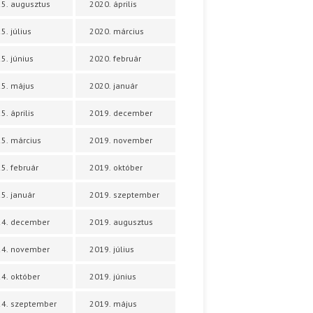
5. augusztus
2020. április
5. július
2020. március
5. június
2020. február
5. május
2020. január
5. április
2019. december
5. március
2019. november
5. február
2019. október
5. január
2019. szeptember
24. december
2019. augusztus
24. november
2019. július
4. október
2019. június
4. szeptember
2019. május