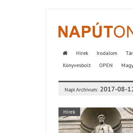
Hírek
Irodalom
Tár
Könyvesbolt
OPEN
Magy
2017-08-1
Napi Archívum:
Hírek