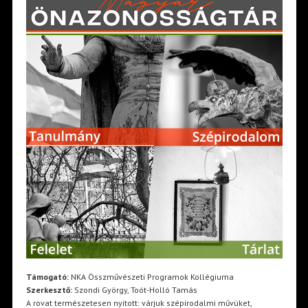
Támogató:
NKA Összművészeti Programok Kollégiuma
Szerkesztő:
Szondi György, Toót-Holló Tamás
A rovat természetesen nyitott: várjuk szépirodalmi művüket,