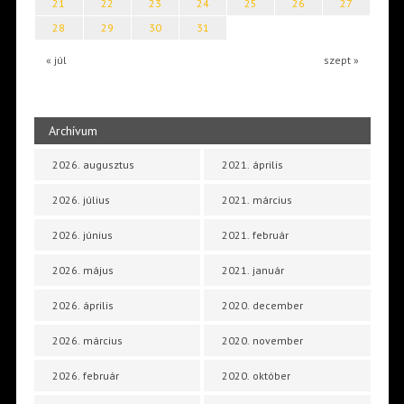
21
22
23
24
25
26
27
28
29
30
31
« júl
szept »
Archívum
2026. augusztus
2021. április
2026. július
2021. március
2026. június
2021. február
2026. május
2021. január
2026. április
2020. december
2026. március
2020. november
2026. február
2020. október