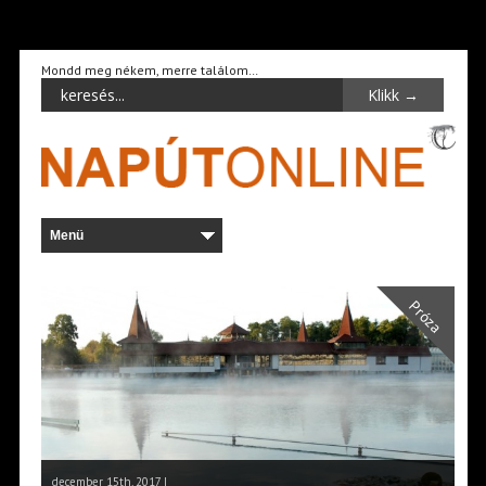
Mondd meg nékem, merre találom…
Próza
december 15th, 2017 |