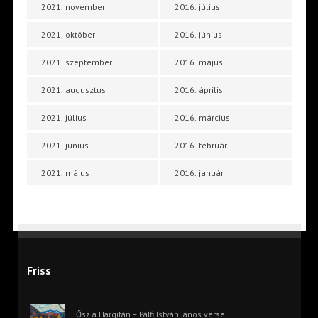
2021. november
2016. július
2021. október
2016. június
2021. szeptember
2016. május
2021. augusztus
2016. április
2021. július
2016. március
2021. június
2016. február
2021. május
2016. január
Friss
Ősz a Hargitán – Pálfi István János versei