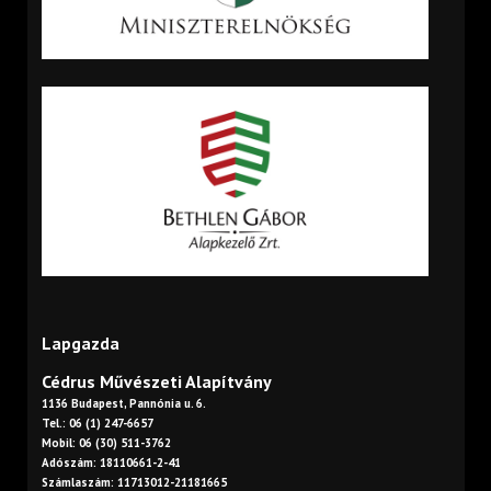
Lapgazda
Cédrus Művészeti Alapítvány
1136 Budapest, Pannónia u. 6.
Tel.: 06 (1) 247-6657
Mobil: 06 (30) 511-3762
Adószám: 18110661-2-41
Számlaszám: 11713012-21181665