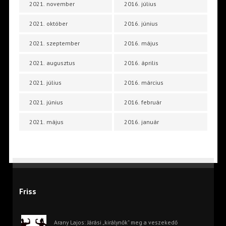
2021. november
2016. július
2021. október
2016. június
2021. szeptember
2016. május
2021. augusztus
2016. április
2021. július
2016. március
2021. június
2016. február
2021. május
2016. január
Friss
Arany Lajos: Járási „királynők” meg a veszekedő