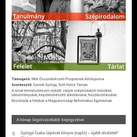
Támogató:
NKA Összművészeti Programok Kollégiuma
Szerkesztő:
Szondi György, Toót-Holló Tamás
A rovat természetesen nyitott: várjuk szépirodalmi művüket,
tanulmányukat, képzőművészeti alkotásukat, hozzászólásukat.
Köszönjük a fotókat a Magyarországi Református Egyháznak
A hónap legolvasottabb bejegyzései
Györgyi Csaba: Lépések könyve (napló) – újabb részletek*