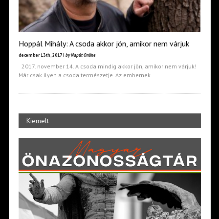
Hoppál Mihály: A csoda akkor jön, amikor nem várjuk
december 13th, 2017 |
by Napút Online
2017. november 14. A csoda mindig akkor jön, amikor nem várjuk!
Már csak ilyen a csoda természetje. Az embernek
Kiemelt