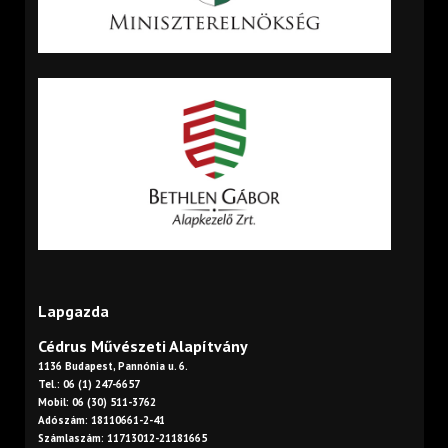
Lapgazda
Cédrus Művészeti Alapítvány
1136 Budapest, Pannónia u. 6.
Tel.: 06 (1) 247-6657
Mobil: 06 (30) 511-3762
Adószám: 18110661-2-41
Számlaszám: 11713012-21181665