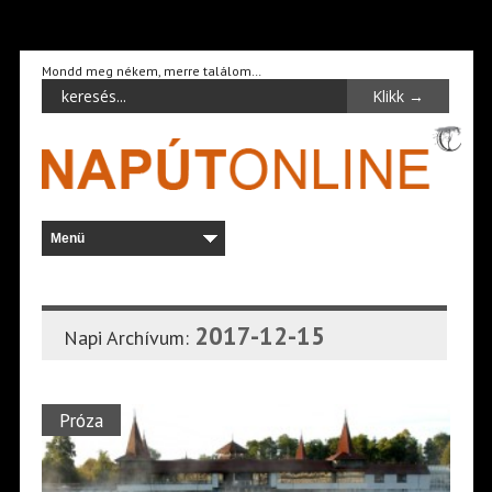
Mondd meg nékem, merre találom…
2017-12-15
Napi Archívum:
Próza