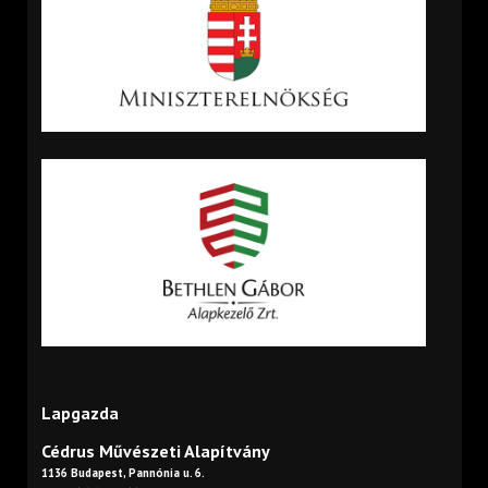
Lapgazda
Cédrus Művészeti Alapítvány
1136 Budapest, Pannónia u. 6.