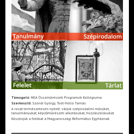
Támogató:
NKA Összművészeti Programok Kollégiuma
Szerkesztő:
Szondi György, Toót-Holló Tamás
A rovat természetesen nyitott: várjuk szépirodalmi művüket,
tanulmányukat, képzőművészeti alkotásukat, hozzászólásukat.
Köszönjük a fotókat a Magyarországi Református Egyháznak