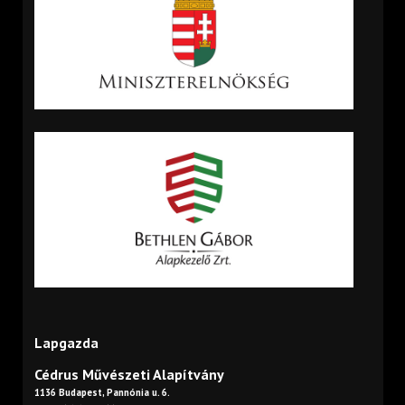
Lapgazda
Cédrus Művészeti Alapítvány
1136 Budapest, Pannónia u. 6.