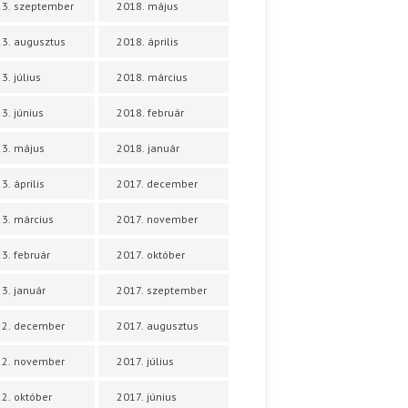
3. szeptember
2018. május
3. augusztus
2018. április
3. július
2018. március
3. június
2018. február
3. május
2018. január
3. április
2017. december
3. március
2017. november
3. február
2017. október
3. január
2017. szeptember
22. december
2017. augusztus
22. november
2017. július
2. október
2017. június