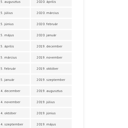
5. augusztus
2020. április
5. július
2020. március
5. június
2020. február
5. május
2020. január
5. április
2019. december
5. március
2019. november
5. február
2019. október
5. január
2019. szeptember
24. december
2019. augusztus
24. november
2019. július
4. október
2019. június
4. szeptember
2019. május