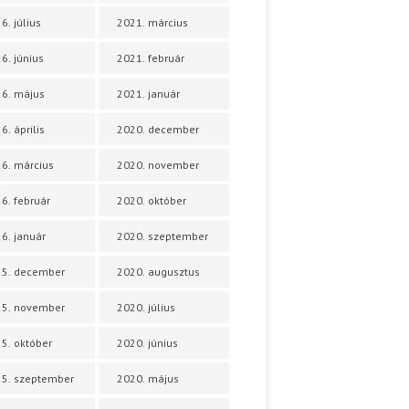
6. július
2021. március
6. június
2021. február
6. május
2021. január
6. április
2020. december
6. március
2020. november
6. február
2020. október
6. január
2020. szeptember
25. december
2020. augusztus
25. november
2020. július
5. október
2020. június
5. szeptember
2020. május