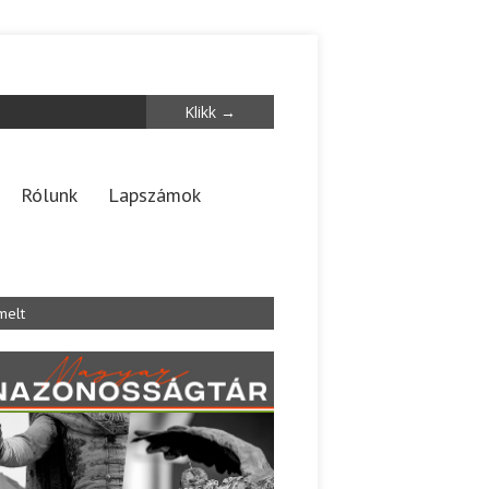
Rólunk
Lapszámok
melt