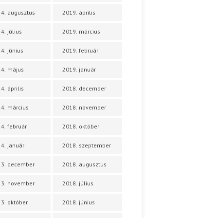
4. augusztus
2019. április
4. július
2019. március
4. június
2019. február
4. május
2019. január
4. április
2018. december
4. március
2018. november
4. február
2018. október
4. január
2018. szeptember
23. december
2018. augusztus
23. november
2018. július
3. október
2018. június