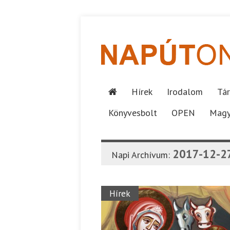
Hírek
Irodalom
Tár
Könyvesbolt
OPEN
Magy
2017-12-2
Napi Archívum:
Hírek