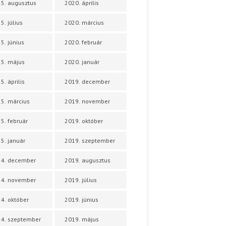
5. augusztus
2020. április
5. július
2020. március
5. június
2020. február
5. május
2020. január
5. április
2019. december
5. március
2019. november
5. február
2019. október
5. január
2019. szeptember
24. december
2019. augusztus
24. november
2019. július
4. október
2019. június
4. szeptember
2019. május