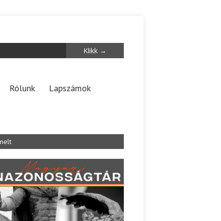
Rólunk
Lapszámok
melt