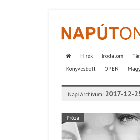
Hírek
Irodalom
Tár
Könyvesbolt
OPEN
Magy
2017-12-2
Napi Archívum:
Próza