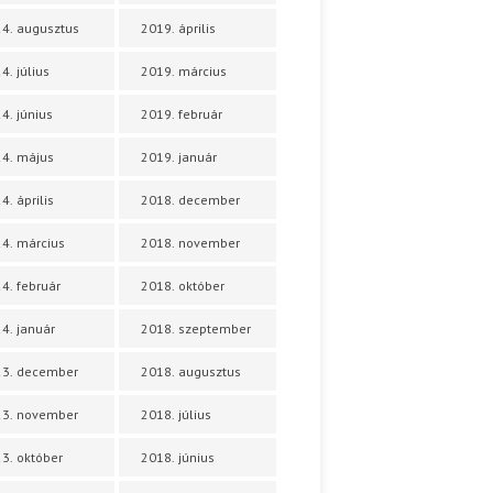
4. augusztus
2019. április
4. július
2019. március
4. június
2019. február
4. május
2019. január
4. április
2018. december
4. március
2018. november
4. február
2018. október
4. január
2018. szeptember
23. december
2018. augusztus
23. november
2018. július
3. október
2018. június