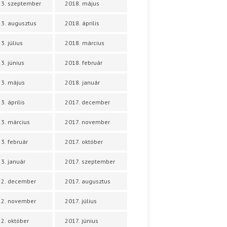
3. szeptember
2018. május
3. augusztus
2018. április
3. július
2018. március
3. június
2018. február
3. május
2018. január
3. április
2017. december
3. március
2017. november
3. február
2017. október
3. január
2017. szeptember
22. december
2017. augusztus
22. november
2017. július
2. október
2017. június