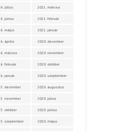
6. július
2021. március
6. június
2021. február
6. május
2021. január
6. április
2020. december
6. március
2020. november
6. február
2020. október
6. január
2020. szeptember
25. december
2020. augusztus
25. november
2020. július
5. október
2020. június
5. szeptember
2020. május