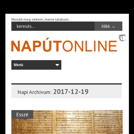
Mondd meg nékem, merre találom…
2017-12-19
Napi Archívum:
Esszé