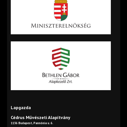
Lapgazda
Cédrus Művészeti Alapítvány
1136 Budapest, Pannónia u. 6.