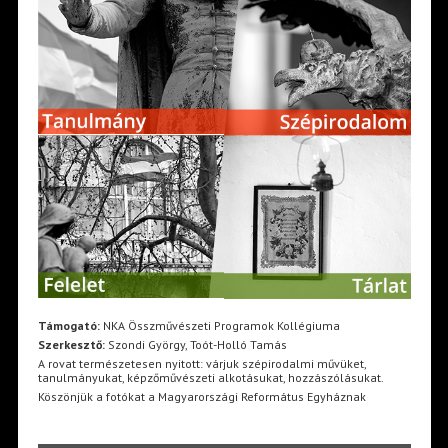
Támogató:
NKA Összművészeti Programok Kollégiuma
Szerkesztő:
Szondi György, Toót-Holló Tamás
A rovat természetesen nyitott: várjuk szépirodalmi művüket,
tanulmányukat, képzőművészeti alkotásukat, hozzászólásukat.
Köszönjük a fotókat a Magyarországi Református Egyháznak