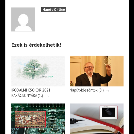
Napút Online
Ezek is érdekelhetik!
→
IRODALMI CSOKOR 2021
Napút-köszöntők (8.)
→
KARÁCSONYÁRA (1.)