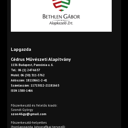
Lapgazda
Cédrus Művészeti Alapítvány
1136 Budapest, Pannónia u. 6.
Tel.: 06 (1) 247-6657
Mobil: 06 (30) 511-3762
Adószám: 18110661-2-41
Számlaszám: 11713012-21181665
ISSN 1588-1466
Főszerkesztő és felelős kiadó:
Szondi György
szon46gy@gmail.com
Főszerkesztő-helyettes
(honlapgazda, képgrafikai tervező):