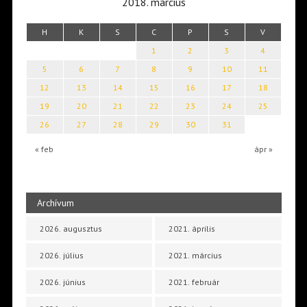
2018. március
H
K
S
C
P
S
V
1
2
3
4
5
6
7
8
9
10
11
12
13
14
15
16
17
18
19
20
21
22
23
24
25
26
27
28
29
30
31
« feb
ápr »
Archívum
2026. augusztus
2021. április
2026. július
2021. március
2026. június
2021. február