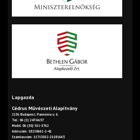
Lapgazda
Cédrus Művészeti Alapítvány
1136 Budapest, Pannónia u. 6.
Tel.: 06 (1) 247-6657
Mobil: 06 (30) 511-3762
Adószám: 18110661-2-41
Számlaszám: 11713012-21181665