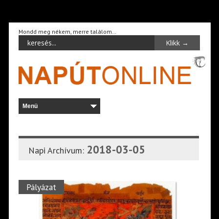
Mondd meg nékem, merre találom…
2018-03-05
Napi Archívum:
Pályázat