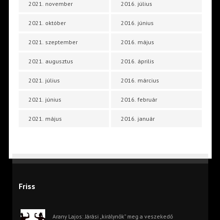
2021. november
2016. július
2021. október
2016. június
2021. szeptember
2016. május
2021. augusztus
2016. április
2021. július
2016. március
2021. június
2016. február
2021. május
2016. január
Friss
Arany Lajos: Járási „királynők” meg a veszekedő