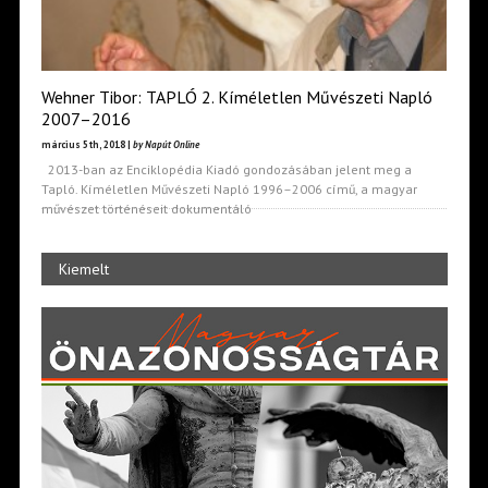
Wehner Tibor: TAPLÓ 2. Kíméletlen Művészeti Napló
2007–2016
március 5th, 2018 |
by Napút Online
2013-ban az Enciklopédia Kiadó gondozásában jelent meg a
Tapló. Kíméletlen Művészeti Napló 1996–2006 című, a magyar
művészet történéseit dokumentáló
Kiemelt