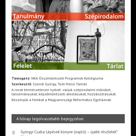
Támogató:
NKA Összművészeti Programok Kollégiuma
Szerkesztő:
Szondi György, Toót-Holló Tamás
A rovat természetesen nyitott: várjuk szépirodalmi művüket,
tanulmányukat, képzőművészeti alkotásukat, hozzászólásukat.
Köszönjük a fotókat a Magyarországi Református Egyháznak
A hónap legolvasottabb bejegyzései
Györgyi Csaba: Lépések könyve (napló) – újabb részletek*