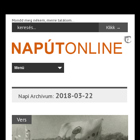
Mondd meg nékem, merre találom…
2018-03-22
Napi Archívum:
Vers