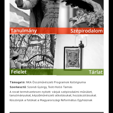
Támogató:
NKA Összművészeti Programok Kollégiuma
Szerkesztő:
Szondi György, Toót-Holló Tamás
A rovat természetesen nyitott: várjuk szépirodalmi művüket,
tanulmányukat, képzőművészeti alkotásukat, hozzászólásukat.
Köszönjük a fotókat a Magyarországi Református Egyháznak