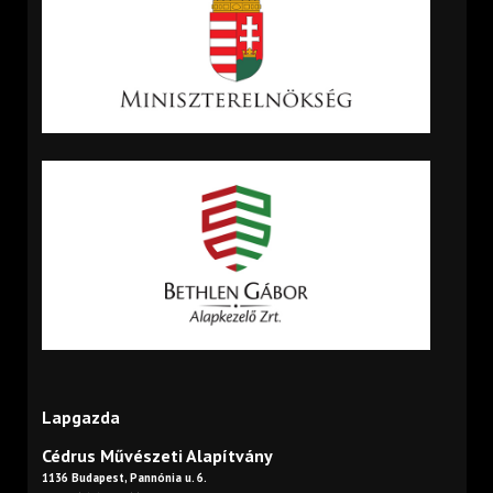
Lapgazda
Cédrus Művészeti Alapítvány
1136 Budapest, Pannónia u. 6.