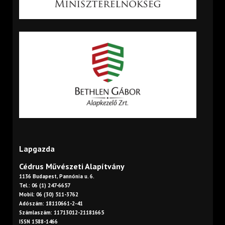
Lapgazda
Cédrus Művészeti Alapítvány
1136 Budapest, Pannónia u. 6.
Tel.: 06 (1) 247-6657
Mobil: 06 (30) 511-3762
Adószám: 18110661-2-41
Számlaszám: 11713012-21181665
ISSN 1588-1466