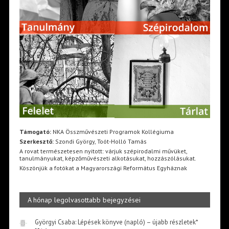
Támogató:
NKA Összművészeti Programok Kollégiuma
Szerkesztő:
Szondi György, Toót-Holló Tamás
A rovat természetesen nyitott: várjuk szépirodalmi művüket,
tanulmányukat, képzőművészeti alkotásukat, hozzászólásukat.
Köszönjük a fotókat a Magyarországi Református Egyháznak
A hónap legolvasottabb bejegyzései
Györgyi Csaba: Lépések könyve (napló) – újabb részletek*