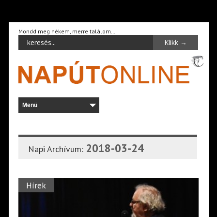
Mondd meg nékem, merre találom…
2018-03-24
Napi Archívum:
Hírek