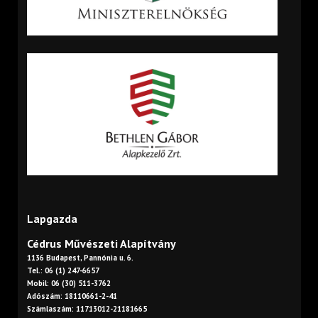
Lapgazda
Cédrus Művészeti Alapítvány
1136 Budapest, Pannónia u. 6.
Tel.: 06 (1) 247-6657
Mobil: 06 (30) 511-3762
Adószám: 18110661-2-41
Számlaszám: 11713012-21181665