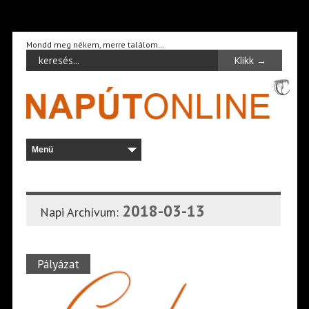
Mondd meg nékem, merre találom…
2018-03-13
Napi Archívum:
Pályázat