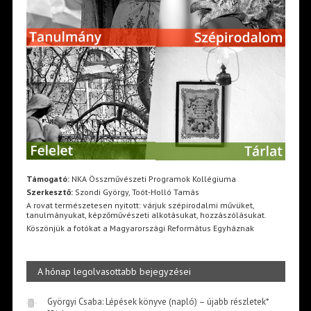
Támogató:
NKA Összművészeti Programok Kollégiuma
Szerkesztő:
Szondi György, Toót-Holló Tamás
A rovat természetesen nyitott: várjuk szépirodalmi művüket,
tanulmányukat, képzőművészeti alkotásukat, hozzászólásukat.
Köszönjük a fotókat a Magyarországi Református Egyháznak
A hónap legolvasottabb bejegyzései
Györgyi Csaba: Lépések könyve (napló) – újabb részletek*