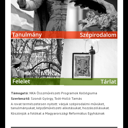
Támogató:
NKA Összművészeti Programok Kollégiuma
Szerkesztő:
Szondi György, Toót-Holló Tamás
A rovat természetesen nyitott: várjuk szépirodalmi művüket,
tanulmányukat, képzőművészeti alkotásukat, hozzászólásukat.
Köszönjük a fotókat a Magyarországi Református Egyháznak