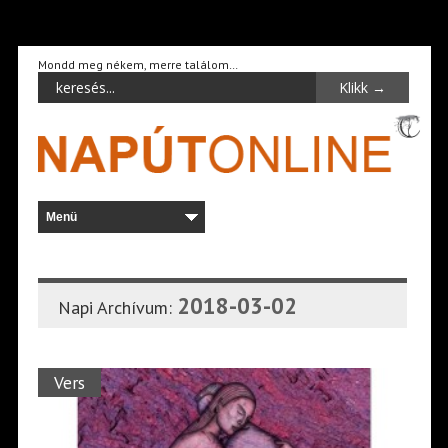
Mondd meg nékem, merre találom…
2018-03-02
Napi Archívum:
Vers