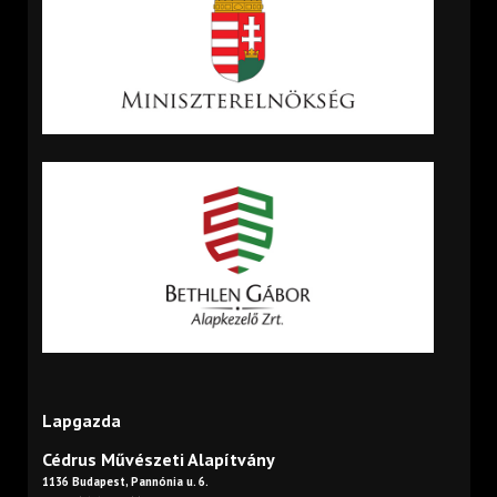
Lapgazda
Cédrus Művészeti Alapítvány
1136 Budapest, Pannónia u. 6.