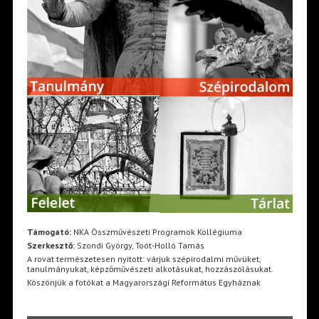
Támogató:
NKA Összművészeti Programok Kollégiuma
Szerkesztő:
Szondi György, Toót-Holló Tamás
A rovat természetesen nyitott: várjuk szépirodalmi művüket,
tanulmányukat, képzőművészeti alkotásukat, hozzászólásukat.
Köszönjük a fotókat a Magyarországi Református Egyháznak