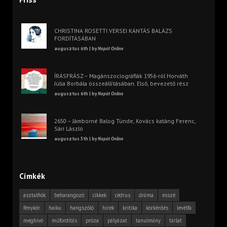
CHRISTINA ROSETTI VERSEI KÁNTÁS BALÁZS
FORDÍTÁSÁBAN
augusztus 6th | by
Napút Online
ÍRÁSFRÁSZ – Magánszociográfiák 1956-ról Horváth
Júlia Borbála összeállításában. Első, bevezető rész
augusztus 6th | by
Napút Online
2650 – Jámborné Balog Tünde, Kovács katáng Ferenc,
Sári László
augusztus 5th | by
Napút Online
Címkék
asztalfiók
beharangozó
cikkek
cédrus
dráma
esszé
fénykör
haiku
hangszóló
hírek
kritika
körkérdés
levélfa
meghívó
műfordítás
próza
pályázat
tanulmány
tárlat