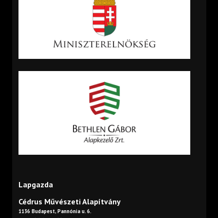
Lapgazda
Cédrus Művészeti Alapítvány
1136 Budapest, Pannónia u. 6.