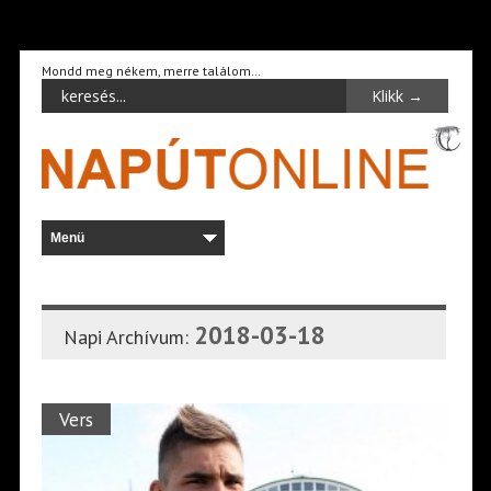
Mondd meg nékem, merre találom…
2018-03-18
Napi Archívum:
Vers