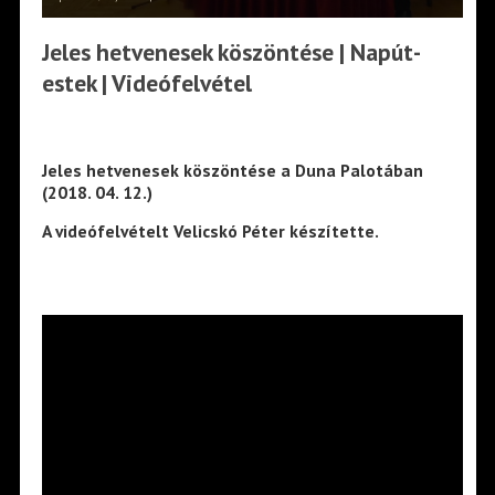
Jeles hetvenesek köszöntése | Napút-
estek | Videófelvétel
Jeles hetvenesek köszöntése a Duna Palotában
(2018. 04. 12.)
A videófelvételt Velicskó Péter készítette.