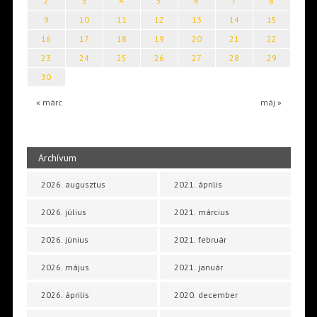
2
3
4
5
6
7
8
9
10
11
12
13
14
15
16
17
18
19
20
21
22
23
24
25
26
27
28
29
30
« márc
máj »
Archívum
2026. augusztus
2021. április
2026. július
2021. március
2026. június
2021. február
2026. május
2021. január
2026. április
2020. december