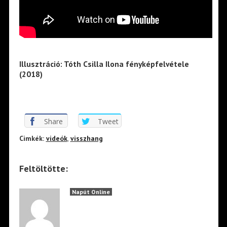
Illusztráció: Tóth Csilla Ilona fényképfelvétele
(2018)
Share
Tweet
Cimkék:
videók
,
visszhang
Feltöltötte:
Napút Online