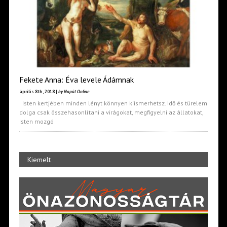
Fekete Anna: Éva levele Ádámnak
április 8th, 2018 |
by Napút Online
Isten kertjében minden lényt könnyen kiismerhetsz. Idő és türelem
dolga csak összehasonlítani a virágokat, megfigyelni az állatokat,
Isten mozgó
Kiemelt