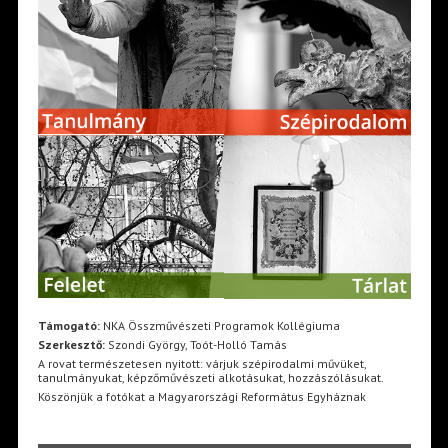
Támogató:
NKA Összművészeti Programok Kollégiuma
Szerkesztő:
Szondi György, Toót-Holló Tamás
A rovat természetesen nyitott: várjuk szépirodalmi művüket,
tanulmányukat, képzőművészeti alkotásukat, hozzászólásukat.
Köszönjük a fotókat a Magyarországi Református Egyháznak