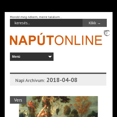
Mondd meg nékem, merre találom…
2018-04-08
Napi Archívum:
Vers