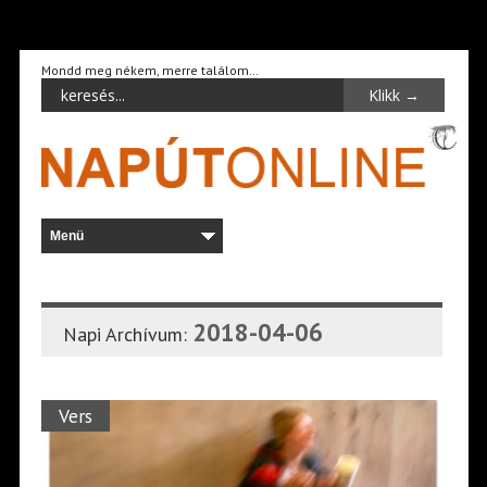
Mondd meg nékem, merre találom…
2018-04-06
Napi Archívum:
Vers