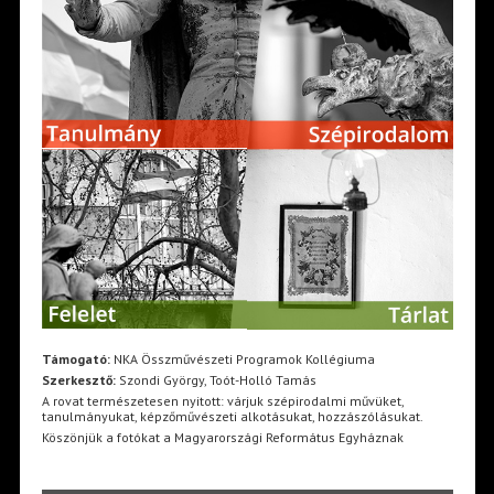
Támogató:
NKA Összművészeti Programok Kollégiuma
Szerkesztő:
Szondi György, Toót-Holló Tamás
A rovat természetesen nyitott: várjuk szépirodalmi művüket,
tanulmányukat, képzőművészeti alkotásukat, hozzászólásukat.
Köszönjük a fotókat a Magyarországi Református Egyháznak