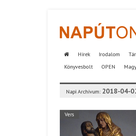
Hírek
Irodalom
Tár
Könyvesbolt
OPEN
Magy
2018-04-0
Napi Archívum:
Vers