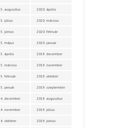
5. augusztus
2020. április
5. július
2020. március
5. június
2020. február
5. május
2020. január
5. április
2019. december
5. március
2019. november
5. február
2019. október
5. január
2019. szeptember
24. december
2019. augusztus
24. november
2019. július
4. október
2019. június