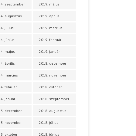
4. szeptember
2019. május
4. augusztus
2019. április
4. július
2019. március
4. június
2019. február
4. május
2019. január
4. április
2018. december
4. március
2018. november
4. február
2018. október
4. január
2018. szeptember
23. december
2018. augusztus
23. november
2018. július
3. október
2018. június