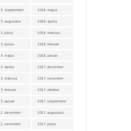
3. szeptember
2018. május
3. augusztus
2018. április
3. július
2018. március
3. június
2018. február
3. május
2018. január
3. április
2017. december
3. március
2017. november
3. február
2017. október
3. január
2017. szeptember
22. december
2017. augusztus
22. november
2017. július