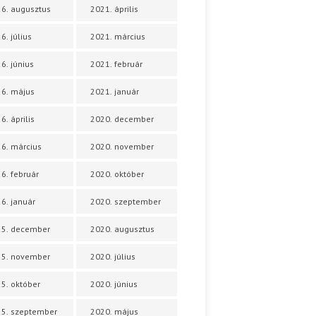
6. augusztus
2021. április
6. július
2021. március
6. június
2021. február
6. május
2021. január
6. április
2020. december
6. március
2020. november
6. február
2020. október
6. január
2020. szeptember
25. december
2020. augusztus
25. november
2020. július
5. október
2020. június
5. szeptember
2020. május