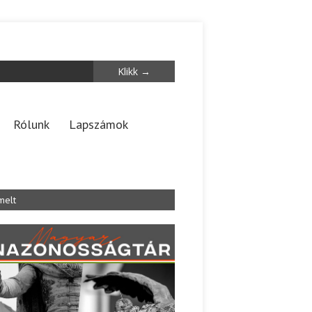
Rólunk
Lapszámok
melt