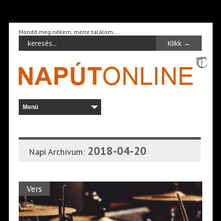
Mondd meg nékem, merre találom…
2018-04-20
Napi Archívum:
Vers