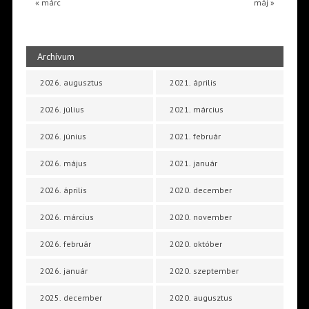
« márc
máj »
Archívum
2026. augusztus
2021. április
2026. július
2021. március
2026. június
2021. február
2026. május
2021. január
2026. április
2020. december
2026. március
2020. november
2026. február
2020. október
2026. január
2020. szeptember
2025. december
2020. augusztus