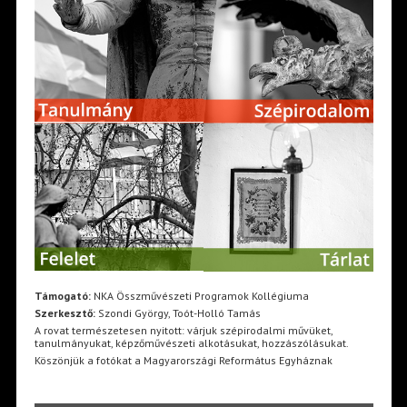
Támogató:
NKA Összművészeti Programok Kollégiuma
Szerkesztő:
Szondi György, Toót-Holló Tamás
A rovat természetesen nyitott: várjuk szépirodalmi művüket,
tanulmányukat, képzőművészeti alkotásukat, hozzászólásukat.
Köszönjük a fotókat a Magyarországi Református Egyháznak